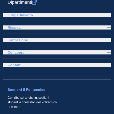
Dipartimenti
Il Dipartimento
Ricerca
Formazione
Collabora
Contatti
Sostieni il Politecnico
Contribuisci anche tu: sostieni
studenti e ricercatori del Politecnico
di Milano