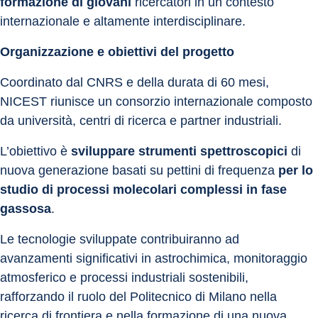
formazione di giovani
 ricercatori in un contesto 
internazionale e altamente interdisciplinare.
Organizzazione e obiettivi del progetto
Coordinato dal CNRS e della durata di 60 mesi, 
NICEST riunisce un consorzio internazionale composto 
da università, centri di ricerca e partner industriali. 
L’obiettivo è 
sviluppare strumenti spettroscopici
 di 
nuova generazione basati su pettini di frequenza 
per lo 
studio di processi molecolari complessi in fase 
gassosa
. 
Le tecnologie sviluppate contribuiranno ad 
avanzamenti significativi in astrochimica, monitoraggio 
atmosferico e processi industriali sostenibili, 
rafforzando il ruolo del Politecnico di Milano nella 
ricerca di frontiera e nella formazione di una nuova 