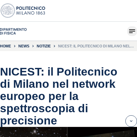
HOME
NEWS
NOTIZIE
NICEST: IL POLITECNICO DI MILANO NEL
NETWORK EUROPEO PER LA
SPETTROSCOPIA DI PRECISIONE
NICEST: il Politecnico
di Milano nel network
europeo per la
spettroscopia di
precisione