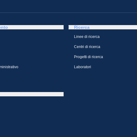
ento
Ricerca
Linee di ricerca
Centri di ricerca
Progetti di ricerca
inistrativo
Laboratori