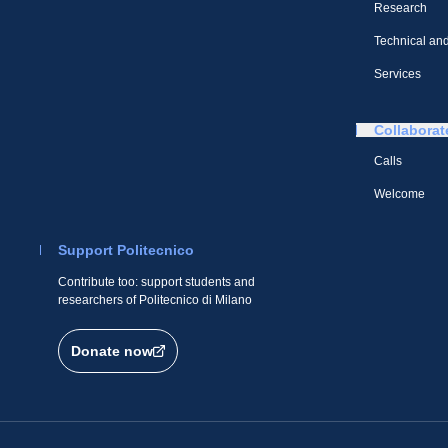
Research
Technical and
Services
Collaborat
Calls
Welcome
Support Politecnico
Contribute too: support students and
researchers of Politecnico di Milano
Donate now