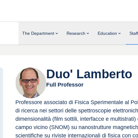
The Department
Research
Education
Staf
Duo' Lamberto
Full Professor
Professore associato di Fisica Sperimentale al Poli
di ricerca nei settori delle spettroscopie elettroni
dimensionalità (film sottili, interfacce e multistrat
campo vicino (SNOM) su nanostrutture magnetiche 
scientifiche su riviste internazionali di fisica con 