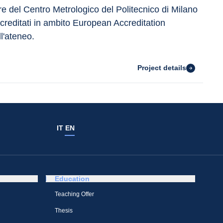
ore del Centro Metrologico del Politecnico di Milano 
ccreditati in ambito European Accreditation 
ll'ateneo.
Project details
IT
EN
Education
Teaching Offer
Thesis