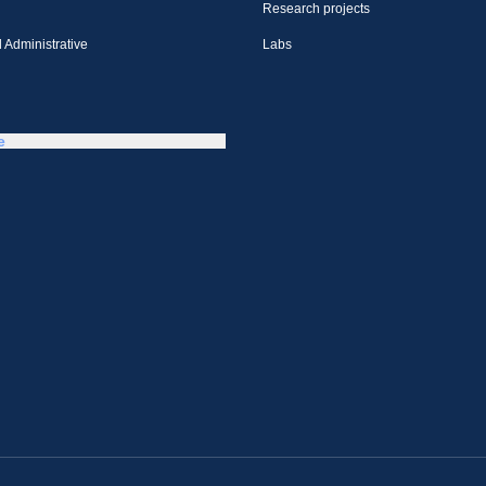
Research projects
 Administrative
Labs
e