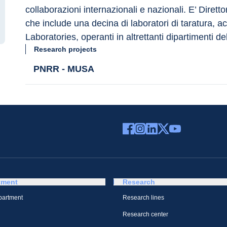
collaborazioni internazionali e nazionali. E’ Dirett
che include una decina di laboratori di taratura, a
Laboratories, operanti in altrettanti dipartimenti de
Research projects
PNRR - MUSA
tment
Research
partment
Research lines
Research center