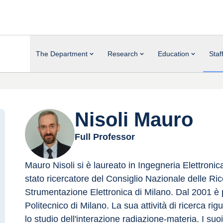
The Department
Research
Education
Staf
Nisoli Mauro
Full Professor
Mauro Nisoli si è laureato in Ingegneria Elettronic
stato ricercatore del Consiglio Nazionale delle Ric
Strumentazione Elettronica di Milano. Dal 2001 è p
Politecnico di Milano. La sua attività di ricerca ri
lo studio dell'interazione radiazione-materia. I suoi