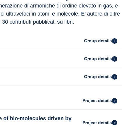
erazione di armoniche di ordine elevato in gas, e 
ici ultraveloci in atomi e molecole. E' autore di oltre 
 30 contributi pubblicati su libri.
Group details
Group details
Group details
Project details
te of bio-molecules driven by
Project details