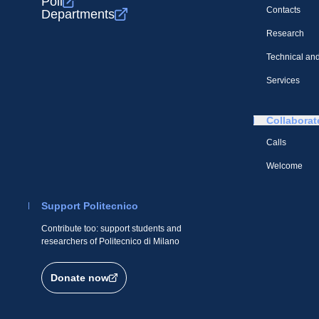
Poli
Contacts
Departments
Research
Technical and
Services
Collaborat
Calls
Welcome
Support Politecnico
Contribute too: support students and
researchers of Politecnico di Milano
Donate now