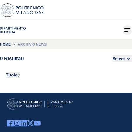
HOME
ARCHIVIO NEWS
0 Risultati
Select
Titolo