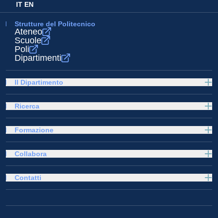
IT
EN
Strutture del Politecnico
Ateneo
Scuole
Poli
Dipartimenti
Il Dipartimento
Ricerca
Formazione
Collabora
Contatti