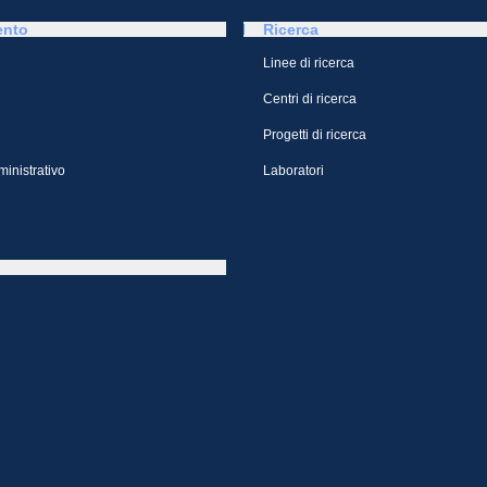
ento
Ricerca
Linee di ricerca
Centri di ricerca
Progetti di ricerca
inistrativo
Laboratori