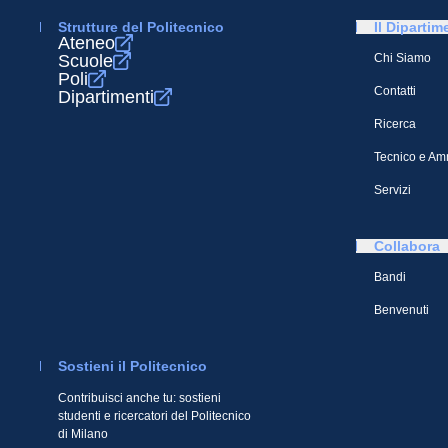
Strutture del Politecnico
Il Dipartim
Ateneo
Scuole
Chi Siamo
Poli
Contatti
Dipartimenti
Ricerca
Tecnico e Amm
Servizi
Collabora
Bandi
Benvenuti
Sostieni il Politecnico
Contribuisci anche tu: sostieni
studenti e ricercatori del Politecnico
di Milano