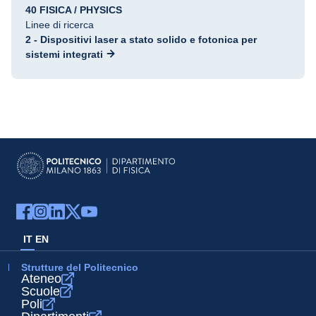
40 FISICA / PHYSICS
Linee di ricerca
2 - Dispositivi laser a stato solido e fotonica per
sistemi integrati
IT
EN
Strutture del Politecnico
Ateneo
Scuole
Poli