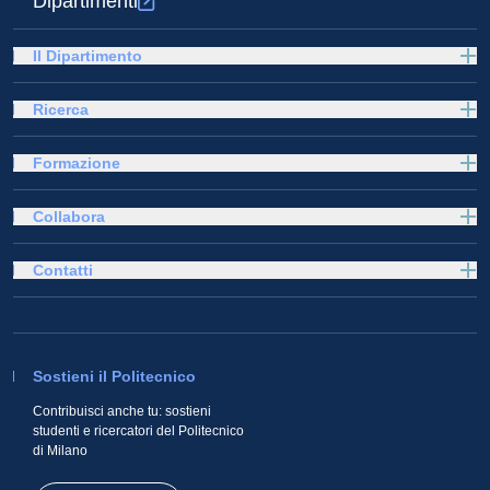
Dipartimenti
Il Dipartimento
Ricerca
Formazione
Collabora
Contatti
Sostieni il Politecnico
Contribuisci anche tu: sostieni
studenti e ricercatori del Politecnico
di Milano