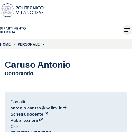
HOME
PERSONALE
Caruso Antonio
Dottorando
Contatti
antonio.caruso@polimi.it
Scheda docente
Pubblicazioni
Ciclo