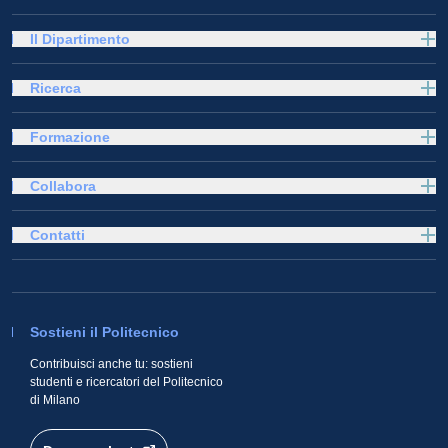
Il Dipartimento
Ricerca
Formazione
Collabora
Contatti
Sostieni il Politecnico
Contribuisci anche tu: sostieni
studenti e ricercatori del Politecnico
di Milano