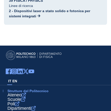
39 FISICA / PHYSICS
Linee di ricerca
2 - Dispositivi laser a stato solido e fotonica per
sistemi integrati
IT
EN
Strutture del Politecnico
Ateneo
Scuole
Poli
Dipartimenti