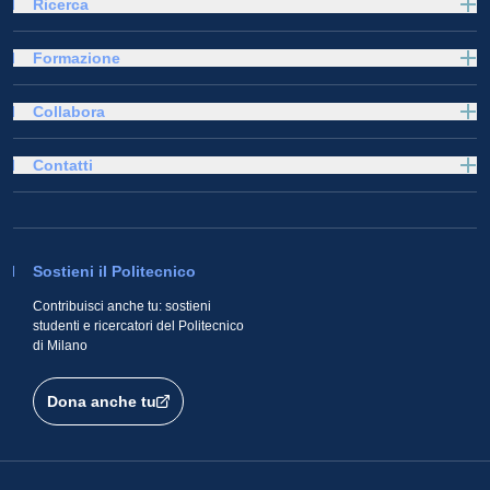
Ricerca
Formazione
Collabora
Contatti
Sostieni il Politecnico
Contribuisci anche tu: sostieni
studenti e ricercatori del Politecnico
di Milano
Dona anche tu