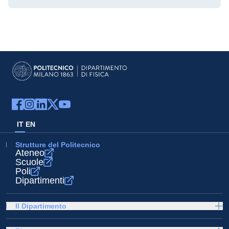
IT
EN
Strutture del Politecnico
Ateneo
Scuole
Poli
Dipartimenti
Il Dipartimento