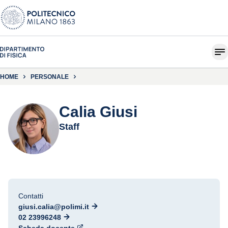
HOME
PERSONALE
Calia Giusi
Staff
Contatti
giusi.calia@polimi.it
02 23996248