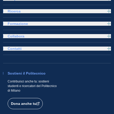
Ricerca
Formazione
Collabora
Contatti
Sostieni il Politecnico
Contribuisci anche tu: sostieni
studenti e ricercatori del Politecnico
di Milano
Dona anche tu