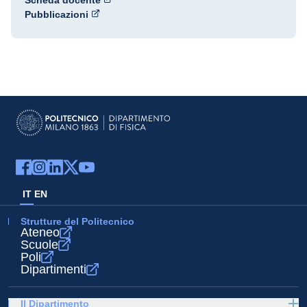
Scheda docente
Pubblicazioni
IT
EN
Strutture del Politecnico
Ateneo
Scuole
Poli
Dipartimenti
Il Dipartimento