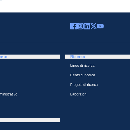
ento
Ricerca
Linee di ricerca
Centri di ricerca
Progetti di ricerca
inistrativo
Laboratori