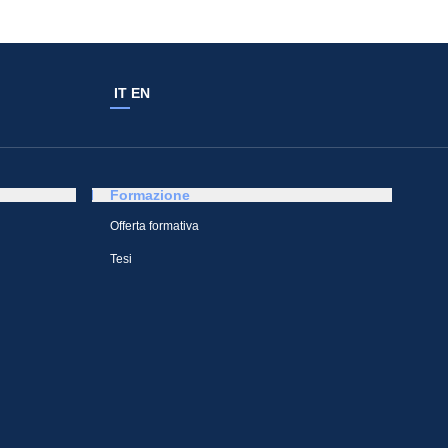
IT
EN
Formazione
Offerta formativa
Tesi