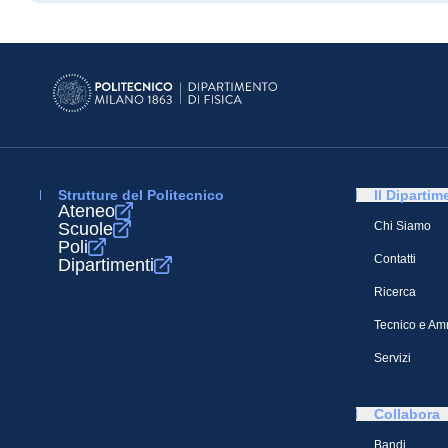
Strutture del Politecnico
Il Dipartim
Ateneo
Scuole
Chi Siamo
Poli
Contatti
Dipartimenti
Ricerca
Tecnico e Amm
Servizi
Collabora
Bandi