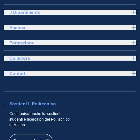
Il Dipartimento
Ricerca
Formazione
Collabora
Contatti
Sostieni il Politecnico
Contribuisci anche tu: sostieni
studenti e ricercatori del Politecnico
di Milano