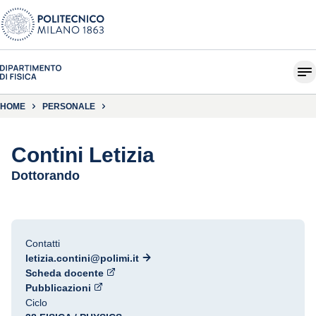
HOME
PERSONALE
Contini Letizia
Dottorando
Contatti
letizia.contini@polimi.it
Scheda docente
Pubblicazioni
Ciclo