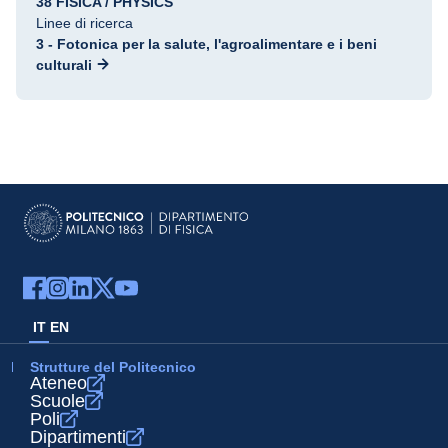
38 FISICA / PHYSICS
Linee di ricerca
3 - Fotonica per la salute, l'agroalimentare e i beni
culturali
IT
EN
Strutture del Politecnico
Ateneo
Scuole
Poli
Dipartimenti