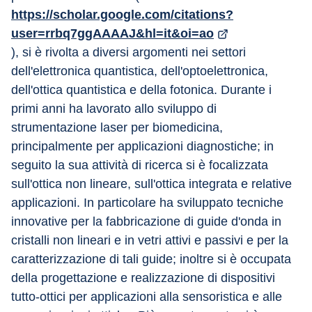
https://scholar.google.com/citations?
user=rrbq7ggAAAAJ&hl=it&oi=ao
), si è rivolta a diversi argomenti nei settori 
dell'elettronica quantistica, dell'optoelettronica, 
dell'ottica quantistica e della fotonica. Durante i 
primi anni ha lavorato allo sviluppo di 
strumentazione laser per biomedicina, 
principalmente per applicazioni diagnostiche; in 
seguito la sua attività di ricerca si è focalizzata 
sull'ottica non lineare, sull'ottica integrata e relative 
applicazioni. In particolare ha sviluppato tecniche 
innovative per la fabbricazione di guide d'onda in 
cristalli non lineari e in vetri attivi e passivi e per la 
caratterizzazione di tali guide; inoltre si è occupata 
della progettazione e realizzazione di dispositivi 
tutto-ottici per applicazioni alla sensoristica e alle 