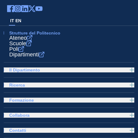
IT
EN
Strutture del Politecnico
Ateneo
Scuole
Poli
Dipartimenti
Il Dipartimento
Ricerca
Formazione
Collabora
Contatti