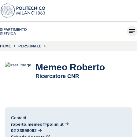
HOME
PERSONALE
Memeo Roberto
Ricercatore CNR
Contatti
roberto.memeo@polimi.it
02 23996092