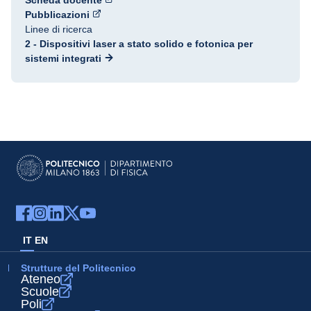
Scheda docente
Pubblicazioni
Linee di ricerca
2 - Dispositivi laser a stato solido e fotonica per
sistemi integrati
IT
EN
Strutture del Politecnico
Ateneo
Scuole
Poli