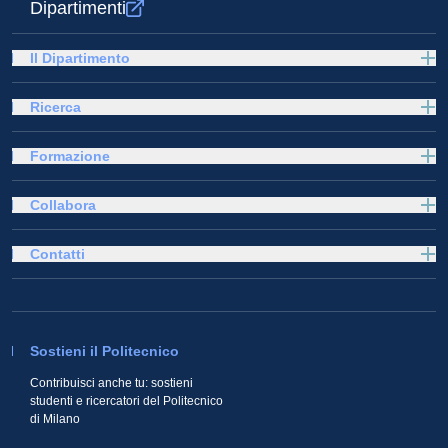
Dipartimenti
Il Dipartimento
Ricerca
Formazione
Collabora
Contatti
Sostieni il Politecnico
Contribuisci anche tu: sostieni
studenti e ricercatori del Politecnico
di Milano