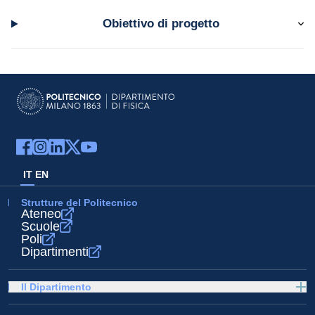
Obiettivo di progetto
IT
EN
Strutture del Politecnico
Ateneo
Scuole
Poli
Dipartimenti
Il Dipartimento