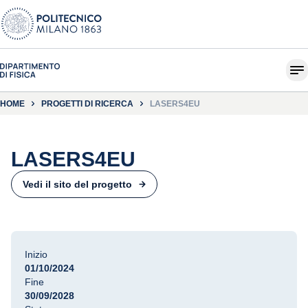
HOME
PROGETTI DI RICERCA
LASERS4EU
LASERS4EU
Vedi il sito del progetto
Inizio
01/10/2024
Fine
30/09/2028