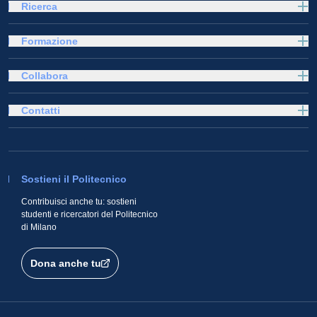
Ricerca
Formazione
Collabora
Contatti
Sostieni il Politecnico
Contribuisci anche tu: sostieni
studenti e ricercatori del Politecnico
di Milano
Dona anche tu