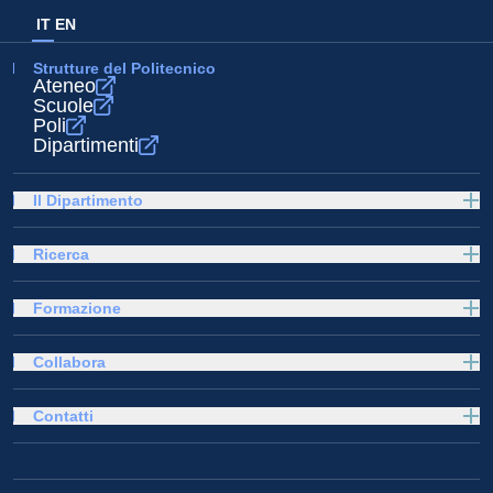
IT
EN
Strutture del Politecnico
Ateneo
Scuole
Poli
Dipartimenti
Il Dipartimento
Ricerca
Formazione
Collabora
Contatti