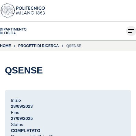
HOME
PROGETTI DI RICERCA
QSENSE
QSENSE
Inizio
28/09/2023
Fine
27/09/2025
Status
COMPLETATO