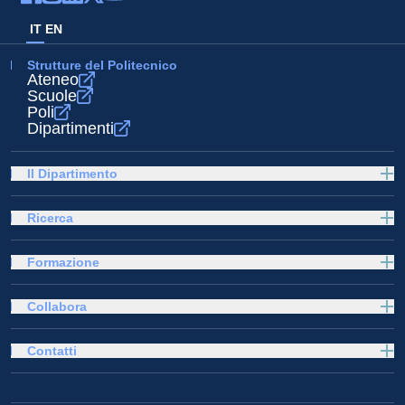
IT
EN
Strutture del Politecnico
Ateneo
Scuole
Poli
Dipartimenti
Il Dipartimento
Ricerca
Formazione
Collabora
Contatti